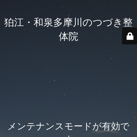
狛江・和泉多摩川のつづき整
体院
メンテナンスモードが有効で