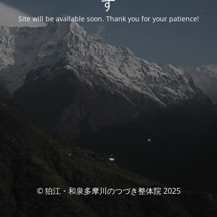
す
Site will be available soon. Thank you for your patience!
© 狛江・和泉多摩川のつづき整体院 2025