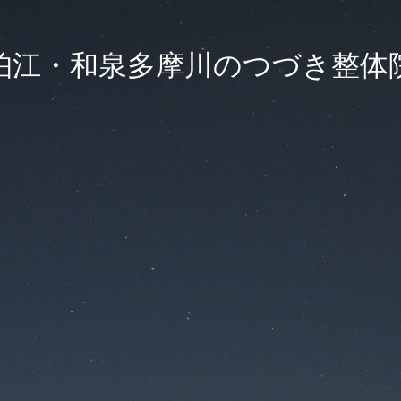
狛江・和泉多摩川のつづき整体