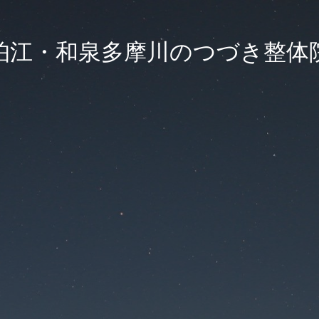
狛江・和泉多摩川のつづき整体