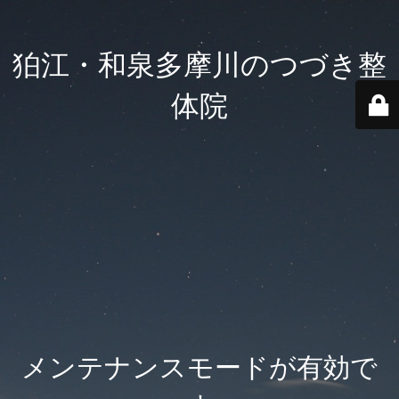
狛江・和泉多摩川のつづき整
体院
メンテナンスモードが有効で