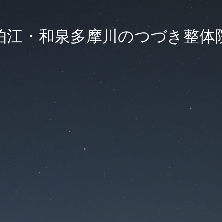
狛江・和泉多摩川のつづき整体