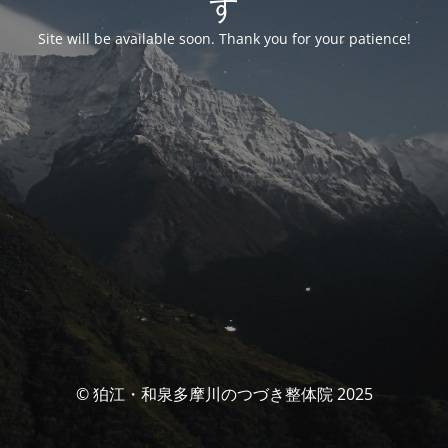
す
Site will be available soon. Thank you for your patience!
© 狛江・和泉多摩川のつづき整体院 2025