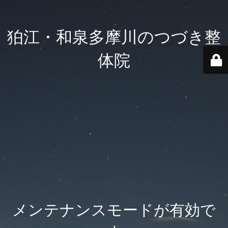
狛江・和泉多摩川のつづき整
体院
メンテナンスモードが有効で